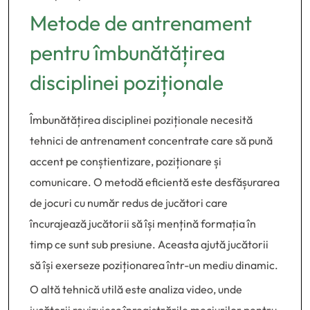
Metode de antrenament
pentru îmbunătățirea
disciplinei poziționale
Îmbunătățirea disciplinei poziționale necesită
tehnici de antrenament concentrate care să pună
accent pe conștientizare, poziționare și
comunicare. O metodă eficientă este desfășurarea
de jocuri cu număr redus de jucători care
încurajează jucătorii să își mențină formația în
timp ce sunt sub presiune. Aceasta ajută jucătorii
să își exerseze poziționarea într-un mediu dinamic.
O altă tehnică utilă este analiza video, unde