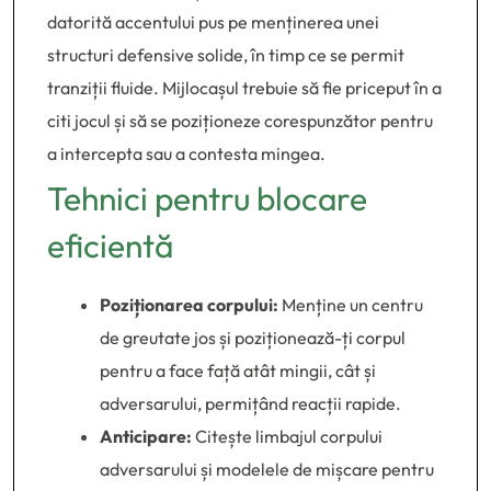
datorită accentului pus pe menținerea unei
structuri defensive solide, în timp ce se permit
tranziții fluide. Mijlocașul trebuie să fie priceput în a
citi jocul și să se poziționeze corespunzător pentru
a intercepta sau a contesta mingea.
Tehnici pentru blocare
eficientă
Poziționarea corpului:
Menține un centru
de greutate jos și poziționează-ți corpul
pentru a face față atât mingii, cât și
adversarului, permițând reacții rapide.
Anticipare:
Citește limbajul corpului
adversarului și modelele de mișcare pentru