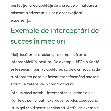
perfecționarea abilității de a prezice următoarea
mișcare a adversarului prin observație și
experiență.
Exemple de interceptări de
succes în meciuri
Mulți jucători profesioniști exemplifică arta
interceptării în jocul lor. De exemplu, N’Golo Kanté
este renumit pentru abilitatea sa de a citi jocul și de
a intercepta pasele eficient, transformând adesea
situațiile defensive în contraatacuri.
Într-un meci notabil, interceptările la timp ale lui
Kanté au perturbat fluxul adversarului, conducând
la un gol rapid pentru echipa sa. Astfel de exemple