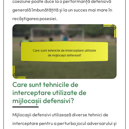
coeziune poate duce la o performanță defensivă
generală îmbunătățită și la un succes mai mare în
recâștigarea posesiei.
Care sunt tehnicile de
interceptare utilizate de
mijlocașii defensivi?
Mijlocașii defensivi utilizează diverse tehnici de
interceptare pentru a perturba jocul adversarului și