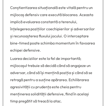
Conștientizarea situațională este vitală pentru un
mijlocaș defensiv care execută blocarea. Aceasta
implică evaluarea constantă a terenului,
înțelegerea pozițiilor coechipierilor și adversarilor
și recunoașterea fluxului jocului. O interceptare
bine-timed poate schimba momentum în favoarea
echipei defensive.
Luarea deciziilor este la fel de importantă;
mijlocașul trebuie să decidă când să angajeze un
adversar, când să își mențină poziția și când să se
retragă pentru a susține apărarea. Echilibrarea
agresivității cu prudența este cheia pentru
menținerea solidității defensive, fiind în același
timp pregătit să treacă la atac.