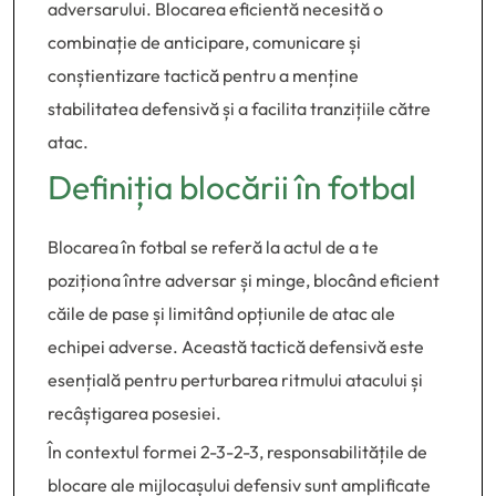
adversarului. Blocarea eficientă necesită o
combinație de anticipare, comunicare și
conștientizare tactică pentru a menține
stabilitatea defensivă și a facilita tranzițiile către
atac.
Definiția blocării în fotbal
Blocarea în fotbal se referă la actul de a te
poziționa între adversar și minge, blocând eficient
căile de pase și limitând opțiunile de atac ale
echipei adverse. Această tactică defensivă este
esențială pentru perturbarea ritmului atacului și
recâștigarea posesiei.
În contextul formei 2-3-2-3, responsabilitățile de
blocare ale mijlocașului defensiv sunt amplificate