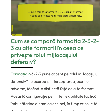
Cum se compară formația 2-3-2-
3 cu alte formații în ceea ce
privește rolul mijlocașului
defensiv?
Formația 2
-3-2-3 pune accent pe rolul mijlocașului
defensiv în blocarea și interceptarea jocurilor
adverse, făcând-o distinctă față de alte formații.
Această configurație permite flexibilitate tactică,
îmbunătățind dinamica echipei, în timp ce solicită