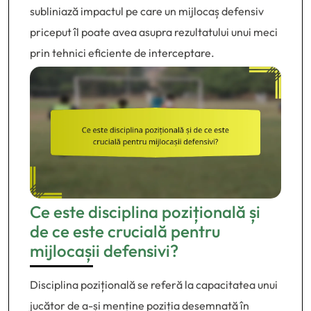
subliniază impactul pe care un mijlocaș defensiv
priceput îl poate avea asupra rezultatului unui meci
prin tehnici eficiente de interceptare.
Ce este disciplina pozițională și
de ce este crucială pentru
mijlocașii defensivi?
Disciplina pozițională se referă la capacitatea unui
jucător de a-și menține poziția desemnată în