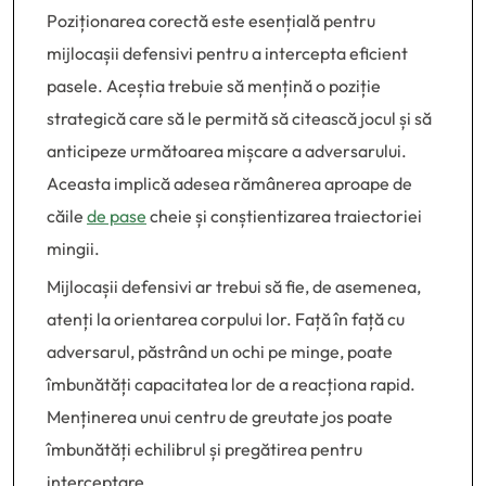
Poziționarea corectă este esențială pentru
mijlocașii defensivi pentru a intercepta eficient
pasele. Aceștia trebuie să mențină o poziție
strategică care să le permită să citească jocul și să
anticipeze următoarea mișcare a adversarului.
Aceasta implică adesea rămânerea aproape de
căile
de pase
cheie și conștientizarea traiectoriei
mingii.
Mijlocașii defensivi ar trebui să fie, de asemenea,
atenți la orientarea corpului lor. Față în față cu
adversarul, păstrând un ochi pe minge, poate
îmbunătăți capacitatea lor de a reacționa rapid.
Menținerea unui centru de greutate jos poate
îmbunătăți echilibrul și pregătirea pentru
interceptare.