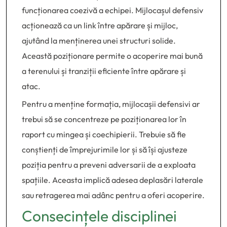
funcționarea coezivă a echipei. Mijlocașul defensiv
acționează ca un link între apărare și mijloc,
ajutând la menținerea unei structuri solide.
Această poziționare permite o acoperire mai bună
a terenului și tranziții eficiente între apărare și
atac.
Pentru a menține formația, mijlocașii defensivi ar
trebui să se concentreze pe poziționarea lor în
raport cu mingea și coechipierii. Trebuie să fie
conștienți de împrejurimile lor și să își ajusteze
poziția pentru a preveni adversarii de a exploata
spațiile. Aceasta implică adesea deplasări laterale
sau retragerea mai adânc pentru a oferi acoperire.
Consecințele disciplinei