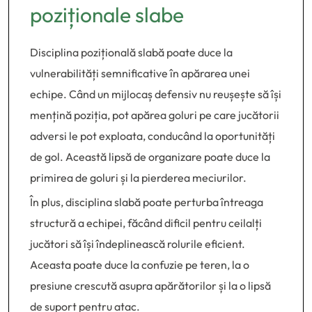
poziționale slabe
Disciplina pozițională slabă poate duce la
vulnerabilități semnificative în apărarea unei
echipe. Când un mijlocaș defensiv nu reușește să își
mențină poziția, pot apărea goluri pe care jucătorii
adversi le pot exploata, conducând la oportunități
de gol. Această lipsă de organizare poate duce la
primirea de goluri și la pierderea meciurilor.
În plus, disciplina slabă poate perturba întreaga
structură a echipei, făcând dificil pentru ceilalți
jucători să își îndeplinească rolurile eficient.
Aceasta poate duce la confuzie pe teren, la o
presiune crescută asupra apărătorilor și la o lipsă
de suport pentru atac.