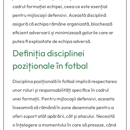
cadrul formației echipei, ceea ce este esențial
pentru mijlocașii defensivi. Această disciplină
asigură că echipa rămâne organizată, blochează
eficient adversarii și minimizează golurile care ar
putea fi exploatate de echipa adversă.
Definiția disciplinei
poziționale în fotbal
Disciplina pozițională în fotbal implică respectarea
unor roluri și responsabilități specifice în cadrul
unei formații. Pentru mijlocașii defensivi, aceasta
înseamnă să rămână în zone desemnate pentru a
oferi suport atât apărării, cât și atacului. Necesită
o înțelegere a momentului în care să preseze, când