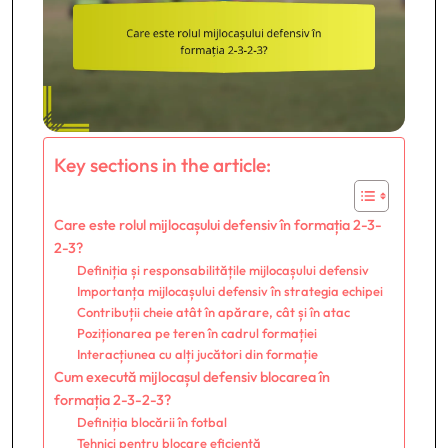
Key sections in the article:
Care este rolul mijlocașului defensiv în formația 2-3-
2-3?
Definiția și responsabilitățile mijlocașului defensiv
Importanța mijlocașului defensiv în strategia echipei
Contribuții cheie atât în apărare, cât și în atac
Poziționarea pe teren în cadrul formației
Interacțiunea cu alți jucători din formație
Cum execută mijlocașul defensiv blocarea în
formația 2-3-2-3?
Definiția blocării în fotbal
Tehnici pentru blocare eficientă