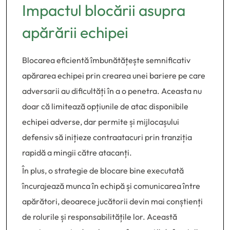
Impactul blocării asupra
apărării echipei
Blocarea eficientă îmbunătățește semnificativ
apărarea echipei prin crearea unei bariere pe care
adversarii au dificultăți în a o penetra. Aceasta nu
doar că limitează opțiunile de atac disponibile
echipei adverse, dar permite și mijlocașului
defensiv să inițieze contraatacuri prin tranziția
rapidă a mingii către atacanți.
În plus, o strategie de blocare bine executată
încurajează munca în echipă și comunicarea între
apărători, deoarece jucătorii devin mai conștienți
de rolurile și responsabilitățile lor. Această