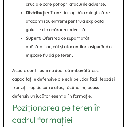
cruciale care pot opri atacurile adverse.
Distribuție:
Tranziția rapidă a mingii către
atacanți sau extremi pentru a exploata
golurile din apărarea adversă.
Suport:
Oferirea de suport atât
apărătorilor, cât și atacanților, asigurând o
mișcare fluidă pe teren.
Aceste contribuții nu doar că îmbunătățesc
capacitățile defensive ale echipei, dar facilitează și
tranziții rapide către atac, făcând mijlocașul
defensiv un jucător esențial în formație.
Poziționarea pe teren în
cadrul formației