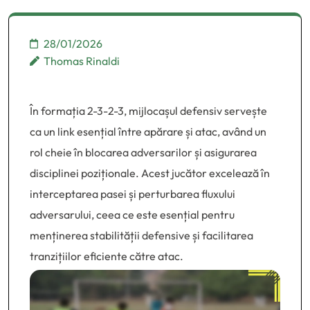
pozițională
28/01/2026
Thomas Rinaldi
În formația 2-3-2-3, mijlocașul defensiv servește
ca un link esențial între apărare și atac, având un
rol cheie în blocarea adversarilor și asigurarea
disciplinei poziționale. Acest jucător excelează în
interceptarea pasei și perturbarea fluxului
adversarului, ceea ce este esențial pentru
menținerea stabilității defensive și facilitarea
tranzițiilor eficiente către atac.