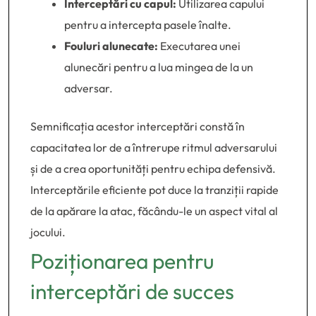
Interceptări cu capul:
Utilizarea capului
pentru a intercepta pasele înalte.
Fouluri alunecate:
Executarea unei
alunecări pentru a lua mingea de la un
adversar.
Semnificația acestor interceptări constă în
capacitatea lor de a întrerupe ritmul adversarului
și de a crea oportunități pentru echipa defensivă.
Interceptările eficiente pot duce la tranziții rapide
de la apărare la atac, făcându-le un aspect vital al
jocului.
Poziționarea pentru
interceptări de succes