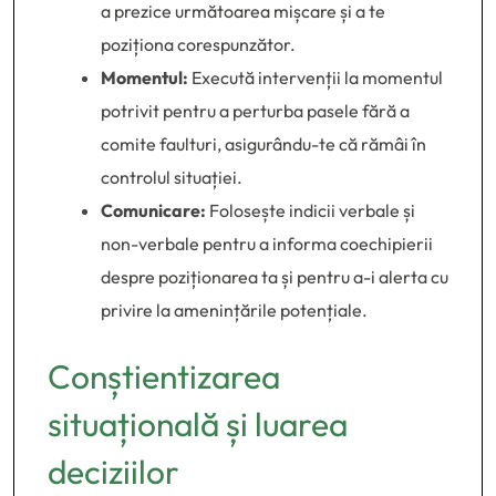
a prezice următoarea mișcare și a te
poziționa corespunzător.
Momentul:
Execută intervenții la momentul
potrivit pentru a perturba pasele fără a
comite faulturi, asigurându-te că rămâi în
controlul situației.
Comunicare:
Folosește indicii verbale și
non-verbale pentru a informa coechipierii
despre poziționarea ta și pentru a-i alerta cu
privire la amenințările potențiale.
Conștientizarea
situațională și luarea
deciziilor