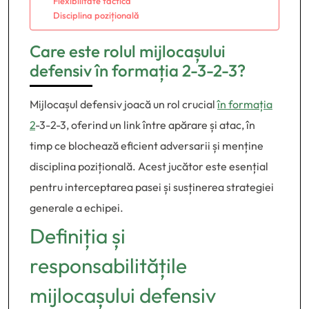
Flexibilitate tactică
Disciplina pozițională
Care este rolul mijlocașului
defensiv în formația 2-3-2-3?
Mijlocașul defensiv joacă un rol crucial
în formația
2
-3-2-3, oferind un link între apărare și atac, în
timp ce blochează eficient adversarii și menține
disciplina pozițională. Acest jucător este esențial
pentru interceptarea pasei și susținerea strategiei
generale a echipei.
Definiția și
responsabilitățile
mijlocașului defensiv