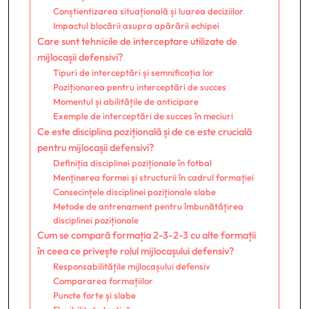
Conștientizarea situațională și luarea deciziilor
Impactul blocării asupra apărării echipei
Care sunt tehnicile de interceptare utilizate de
mijlocașii defensivi?
Tipuri de interceptări și semnificația lor
Poziționarea pentru interceptări de succes
Momentul și abilitățile de anticipare
Exemple de interceptări de succes în meciuri
Ce este disciplina pozițională și de ce este crucială
pentru mijlocașii defensivi?
Definiția disciplinei poziționale în fotbal
Menținerea formei și structurii în cadrul formației
Consecințele disciplinei poziționale slabe
Metode de antrenament pentru îmbunătățirea
disciplinei poziționale
Cum se compară formația 2-3-2-3 cu alte formații
în ceea ce privește rolul mijlocașului defensiv?
Responsabilitățile mijlocașului defensiv
Compararea formațiilor
Puncte forte și slabe