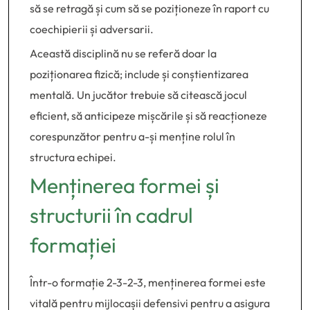
să se retragă și cum să se poziționeze în raport cu
coechipierii și adversarii.
Această disciplină nu se referă doar la
poziționarea fizică; include și conștientizarea
mentală. Un jucător trebuie să citească jocul
eficient, să anticipeze mișcările și să reacționeze
corespunzător pentru a-și menține rolul în
structura echipei.
Menținerea formei și
structurii în cadrul
formației
Într-o formație 2-3-2-3, menținerea formei este
vitală pentru mijlocașii defensivi pentru a asigura