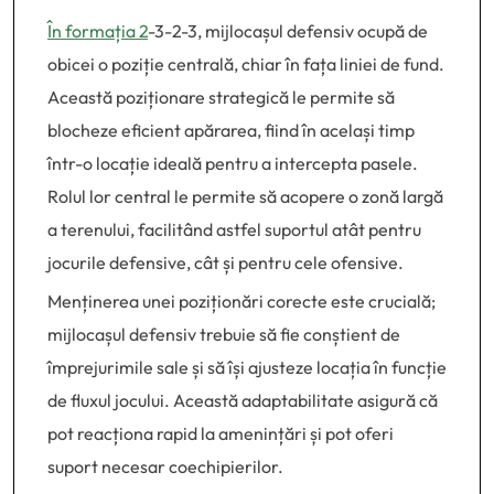
În formația 2
-3-2-3, mijlocașul defensiv ocupă de
obicei o poziție centrală, chiar în fața liniei de fund.
Această poziționare strategică le permite să
blocheze eficient apărarea, fiind în același timp
într-o locație ideală pentru a intercepta pasele.
Rolul lor central le permite să acopere o zonă largă
a terenului, facilitând astfel suportul atât pentru
jocurile defensive, cât și pentru cele ofensive.
Menținerea unei poziționări corecte este crucială;
mijlocașul defensiv trebuie să fie conștient de
împrejurimile sale și să își ajusteze locația în funcție
de fluxul jocului. Această adaptabilitate asigură că
pot reacționa rapid la amenințări și pot oferi
suport necesar coechipierilor.