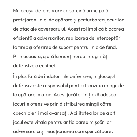
Mijlocașul defensiv are ca sarcină principală
protejarea liniei de apărare și perturbarea jocurilor
de atac ale adversarului. Acest rol implică blocarea
eficientă a adversarilor, realizarea de interceptări
la timp și oferirea de suport pentru linia de fund.
Prin aceasta, ajută la menținerea integrității
defensive a echipei.
În plus față de îndatoririle defensive, mijlocașul
defensiv este responsabil pentru tranziția mingii de
la apărare la atac. Acest jucător inițiază adesea
jocurile ofensive prin distribuirea mingii către
coechipierii mai avansați. Abilitatea lor de a citi
jocul este vitală pentru anticiparea mișcărilor
adversarului și reacționarea corespunzătoare.