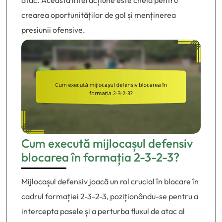
atac. Această interacțiune este cheia pentru
crearea oportunităților de gol și menținerea
presiunii ofensive.
Cum execută mijlocașul defensiv
blocarea în formația 2-3-2-3?
Mijlocașul defensiv joacă un rol crucial în blocare în
cadrul formației 2-3-2-3, poziționându-se pentru a
intercepta pasele și a perturba fluxul de atac al