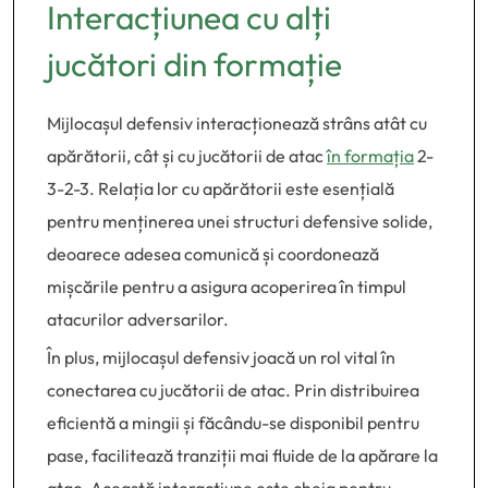
Interacțiunea cu alți
jucători din formație
Mijlocașul defensiv interacționează strâns atât cu
apărătorii, cât și cu jucătorii de atac
în formația
2-
3-2-3. Relația lor cu apărătorii este esențială
pentru menținerea unei structuri defensive solide,
deoarece adesea comunică și coordonează
mișcările pentru a asigura acoperirea în timpul
atacurilor adversarilor.
În plus, mijlocașul defensiv joacă un rol vital în
conectarea cu jucătorii de atac. Prin distribuirea
eficientă a mingii și făcându-se disponibil pentru
pase, facilitează tranziții mai fluide de la apărare la