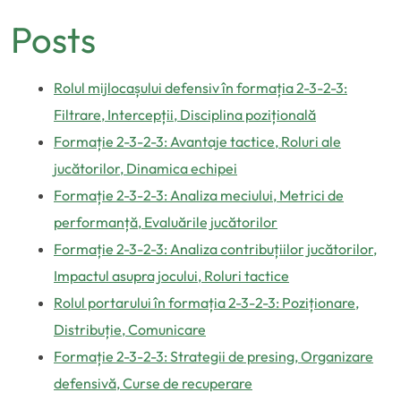
Posts
Rolul mijlocașului defensiv în formația 2-3-2-3:
Filtrare, Intercepții, Disciplina pozițională
Formație 2-3-2-3: Avantaje tactice, Roluri ale
jucătorilor, Dinamica echipei
Formație 2-3-2-3: Analiza meciului, Metrici de
performanță, Evaluările jucătorilor
Formație 2-3-2-3: Analiza contribuțiilor jucătorilor,
Impactul asupra jocului, Roluri tactice
Rolul portarului în formația 2-3-2-3: Poziționare,
Distribuție, Comunicare
Formație 2-3-2-3: Strategii de presing, Organizare
defensivă, Curse de recuperare