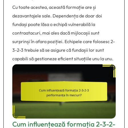
Cu toate acestea, această formație are și
dezavantajele sale. Dependența de doar doi
fundași poate lăsa o echipă vulnerabilă la
contraatacuri, mai ales dacă mijlocașii sunt
surprinși în afara poziției. Echipele care folosesc 2-
3-2-3 trebuie să se asigure că fundașii lor sunt
capabili să gestioneze eficient situațiile unu la unu.
Cum influențează formația 2-3-2-