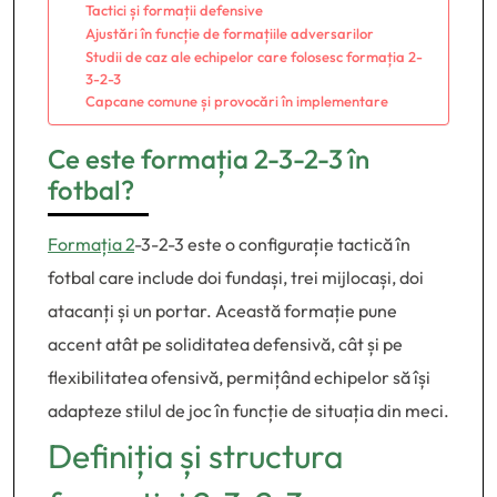
Tactici și formații defensive
Ajustări în funcție de formațiile adversarilor
Studii de caz ale echipelor care folosesc formația 2-
3-2-3
Capcane comune și provocări în implementare
Ce este formația 2-3-2-3 în
fotbal?
Formația 2
-3-2-3 este o configurație tactică în
fotbal care include doi fundași, trei mijlocași, doi
atacanți și un portar. Această formație pune
accent atât pe soliditatea defensivă, cât și pe
flexibilitatea ofensivă, permițând echipelor să își
adapteze stilul de joc în funcție de situația din meci.
Definiția și structura