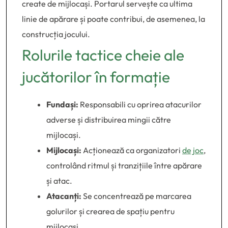
create de mijlocași. Portarul servește ca ultima
linie de apărare și poate contribui, de asemenea, la
construcția jocului.
Rolurile tactice cheie ale
jucătorilor în formație
Fundași:
Responsabili cu oprirea atacurilor
adverse și distribuirea mingii către
mijlocași.
Mijlocași:
Acționează ca organizatori
de joc
,
controlând ritmul și tranzițiile între apărare
și atac.
Atacanți:
Se concentrează pe marcarea
golurilor și crearea de spațiu pentru
mijlocași.