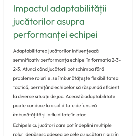
Impactul adaptabilității
jucătorilor asupra
performanței echipei
Adaptabilitatea jucătorilor influențează
semnificativ performanța echipei în formația 2-3-
2-3. Atunci când jucătorii pot schimba fără
probleme rolurile, se îmbunătățește flexibilitatea
tactică, permițând echipelor să răspundă eficient
la diverse situații de joc. Această adaptabilitate
poate conduce la o soliditate defensivă
îmbunătățită și la fluiditate în atac.
Echipele cu jucători care pot îndeplini multiple
roluri depășesc adesea pe cele cu jucători rigizi în