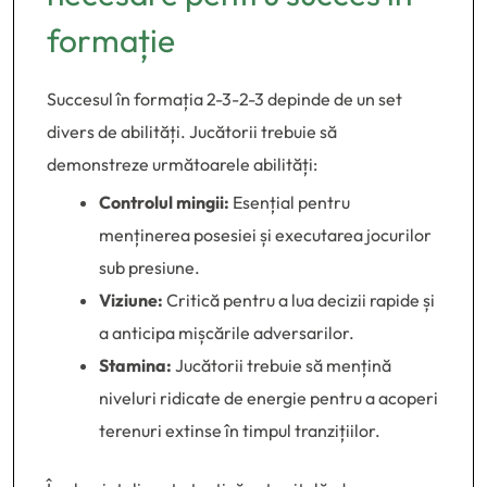
formație
Succesul în formația 2-3-2-3 depinde de un set
divers de abilități. Jucătorii trebuie să
demonstreze următoarele abilități:
Controlul mingii:
Esențial pentru
menținerea posesiei și executarea jocurilor
sub presiune.
Viziune:
Critică pentru a lua decizii rapide și
a anticipa mișcările adversarilor.
Stamina:
Jucătorii trebuie să mențină
niveluri ridicate de energie pentru a acoperi
terenuri extinse în timpul tranzițiilor.