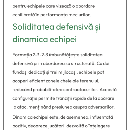
pentru echipele care vizează o abordare
echilibrată în performanța meciurilor.
Soliditatea defensivă și
dinamica echipei
Formația 2-3-2-3 îmbunătățește soliditatea
defensivă prin abordarea sa structurată. Cu doi
fundași dedicați și trei mijlocași, echipele pot
acoperi eficient zonele cheie ale terenului,
reducând probabilitatea contraatacurilor. Această
configurație permite tranziții rapide de la apărare
la atac, menținând presiunea asupra adversarilor.
Dinamica echipei este, de asemenea, influențată
pozitiv, deoarece jucătorii dezvoltă o înțelegere