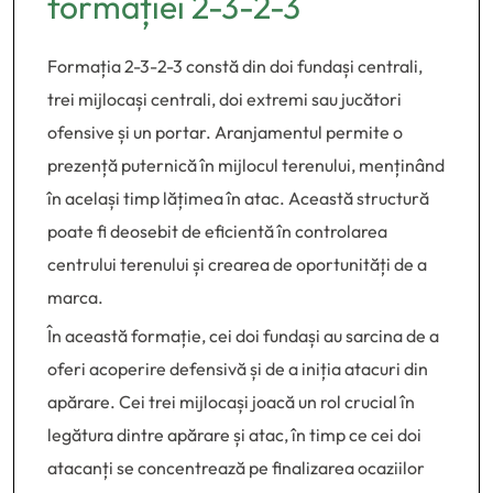
formației 2-3-2-3
Formația 2-3-2-3 constă din doi fundași centrali,
trei mijlocași centrali, doi extremi sau jucători
ofensive și un portar. Aranjamentul permite o
prezență puternică în mijlocul terenului, menținând
în același timp lățimea în atac. Această structură
poate fi deosebit de eficientă în controlarea
centrului terenului și crearea de oportunități de a
marca.
În această formație, cei doi fundași au sarcina de a
oferi acoperire defensivă și de a iniția atacuri din
apărare. Cei trei mijlocași joacă un rol crucial în
legătura dintre apărare și atac, în timp ce cei doi
atacanți se concentrează pe finalizarea ocaziilor