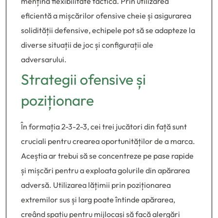
mențină flexibilitate tactică. Prin utilizarea
eficientă a mișcărilor ofensive cheie și asigurarea
solidității defensive, echipele pot să se adapteze la
diverse situații de joc și configurații ale
adversarului.
Strategii ofensive și
poziționare
În formația 2-3-2-3, cei trei jucători din față sunt
cruciali pentru crearea oportunităților de a marca.
Aceștia ar trebui să se concentreze pe pase rapide
și mișcări pentru a exploata golurile din apărarea
adversă. Utilizarea lățimii prin poziționarea
extremilor sus și larg poate întinde apărarea,
creând spațiu pentru mijlocași să facă alergări