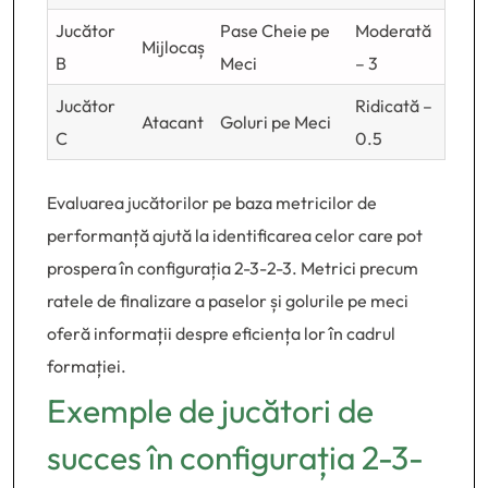
Jucător
Pase Cheie pe
Moderată
Mijlocaș
B
Meci
– 3
Jucător
Ridicată –
Atacant
Goluri pe Meci
C
0.5
Evaluarea jucătorilor pe baza metricilor de
performanță ajută la identificarea celor care pot
prospera în configurația 2-3-2-3. Metrici precum
ratele de finalizare a paselor și golurile pe meci
oferă informații despre eficiența lor în cadrul
formației.
Exemple de jucători de
succes în configurația 2-3-