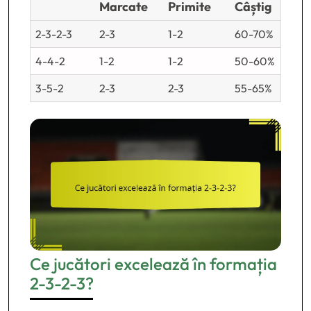
Marcate
Primite
Câștig
2-3-2-3
2-3
1-2
60-70%
4-4-2
1-2
1-2
50-60%
3-5-2
2-3
2-3
55-65%
Ce jucători excelează în formația
2-3-2-3?