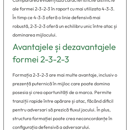
Compararea evidențiază caracteristicile distincte
ale formei 2-3-2-3 în raport cu mai utilizata 4-3-3.
În timp ce 4-3-3 oferă o linie defensivă mai
robustă, 2-3-2-3 oferă un echilibru unic între atac și
dominarea mijlocului.
Avantajele și dezavantajele
formei 2-3-2-3
Formația 2-3-2-3 are mai multe avantaje, inclusiv o
prezență puternică în mijloc care poate domina
posesia și crea oportunități de a marca. Permite
tranziții rapide între apărare și atac, făcând dificil
pentru adversari să prezică fluxul jocului. În plus,
structura formației poate crea neconcordanțe în
configurația defensivă a adversarului.