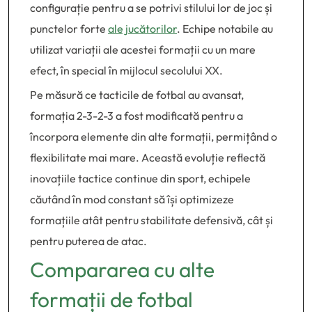
configurație pentru a se potrivi stilului lor de joc și
punctelor forte
ale jucătorilor
. Echipe notabile au
utilizat variații ale acestei formații cu un mare
efect, în special în mijlocul secolului XX.
Pe măsură ce tacticile de fotbal au avansat,
formația 2-3-2-3 a fost modificată pentru a
încorpora elemente din alte formații, permițând o
flexibilitate mai mare. Această evoluție reflectă
inovațiile tactice continue din sport, echipele
căutând în mod constant să își optimizeze
formațiile atât pentru stabilitate defensivă, cât și
pentru puterea de atac.
Compararea cu alte
formații de fotbal