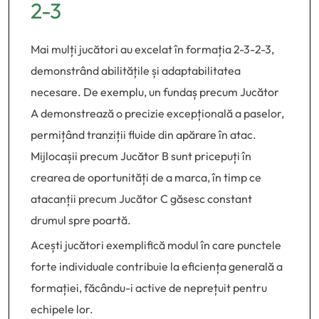
2-3
Mai mulți jucători au excelat în formația 2-3-2-3,
demonstrând abilitățile și adaptabilitatea
necesare. De exemplu, un fundaș precum Jucător
A demonstrează o precizie excepțională a paselor,
permițând tranziții fluide din apărare în atac.
Mijlocașii precum Jucător B sunt pricepuți în
crearea de oportunități de a marca, în timp ce
atacanții precum Jucător C găsesc constant
drumul spre poartă.
Acești jucători exemplifică modul în care punctele
forte individuale contribuie la eficiența generală a
formației, făcându-i active de neprețuit pentru
echipele lor.