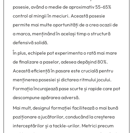
posesie, având o medie de aproximativ 55-65%
control al mingii în meciuri. Această posesie
permite mai multe oportunități de a crea ocazii de
a marca, menținând în același timp o structură
defensivă solidă.
În plus, echipele pot experimenta o rată mai mare
de finalizare a paselor, adesea depășind 80%.
Această eficiență în pasare este crucială pentru
menținerea posesiei și dictarea ritmului jocului.
Formația încurajează pase scurte și rapide care pot
descompune apărarea adversă.
Mai mult, designul formației facilitează o mai bună
poziționare a jucătorilor, conducând la creșterea
interceptărilor și a tackle-urilor. Metrici precum