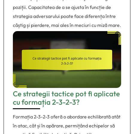
poziții. Capacitatea de a se ajusta în funcție de
strategia adversarului poate face diferența între
câștig și pierdere, mai ales în meciuri cu miză mare.
Ce strategii tactice pot fi aplicate
cu formația 2-3-2-3?
Formația 2-3-2-3 oferă o abordare echilibrată atât
în atac, cât și în apărare, permițând echipelor să