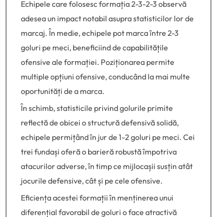
Echipele care folosesc formația 2-3-2-3 observă
adesea un impact notabil asupra statisticilor lor de
marcaj. În medie, echipele pot marca între 2-3
goluri pe meci, beneficiind de capabilitățile
ofensive ale formației. Poziționarea permite
multiple opțiuni ofensive, conducând la mai multe
oportunități de a marca.
În schimb, statisticile privind golurile primite
reflectă de obicei o structură defensivă solidă,
echipele permițând în jur de 1-2 goluri pe meci. Cei
trei fundași oferă o barieră robustă împotriva
atacurilor adverse, în timp ce mijlocașii susțin atât
jocurile defensive, cât și pe cele ofensive.
Eficiența acestei formații în menținerea unui
diferențial favorabil de goluri o face atractivă