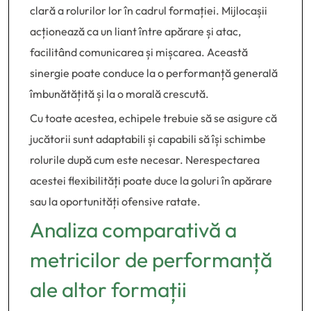
clară a rolurilor lor în cadrul formației. Mijlocașii
acționează ca un liant între apărare și atac,
facilitând comunicarea și mișcarea. Această
sinergie poate conduce la o performanță generală
îmbunătățită și la o morală crescută.
Cu toate acestea, echipele trebuie să se asigure că
jucătorii sunt adaptabili și capabili să își schimbe
rolurile după cum este necesar. Nerespectarea
acestei flexibilități poate duce la goluri în apărare
sau la oportunități ofensive ratate.
Analiza comparativă a
metricilor de performanță
ale altor formații