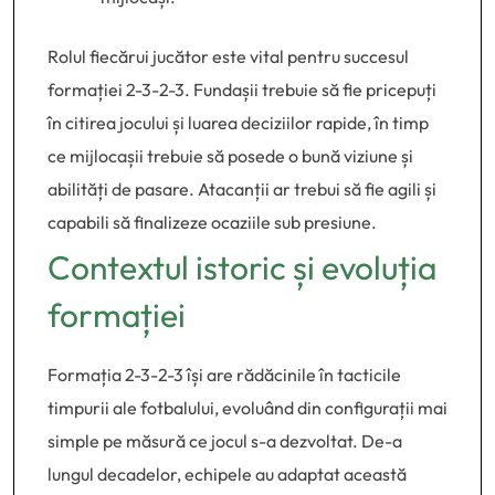
Rolul fiecărui jucător este vital pentru succesul
formației 2-3-2-3. Fundașii trebuie să fie pricepuți
în citirea jocului și luarea deciziilor rapide, în timp
ce mijlocașii trebuie să posede o bună viziune și
abilități de pasare. Atacanții ar trebui să fie agili și
capabili să finalizeze ocaziile sub presiune.
Contextul istoric și evoluția
formației
Formația 2-3-2-3 își are rădăcinile în tacticile
timpurii ale fotbalului, evoluând din configurații mai
simple pe măsură ce jocul s-a dezvoltat. De-a
lungul decadelor, echipele au adaptat această