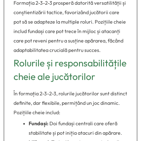
Formația 2-3-2-3 prosperă datorită versatilității și
conștientizării tactice, favorizând jucătorii care
pot să se adapteze la multiple roluri. Pozițiile cheie
includ fundași care pot trece în mijloc și atacanți
care pot reveni pentru a susține apărarea, făcând
adaptabilitatea crucială pentru succes.
Rolurile și responsabilitățile
cheie ale jucătorilor
În formația 2-3-2-3, rolurile jucătorilor sunt distinct
definite, dar flexibile, permițând un joc dinamic.
Pozițiile cheie includ:
Fundași:
Doi fundași centrali care oferă
stabilitate și pot iniția atacuri din apărare.