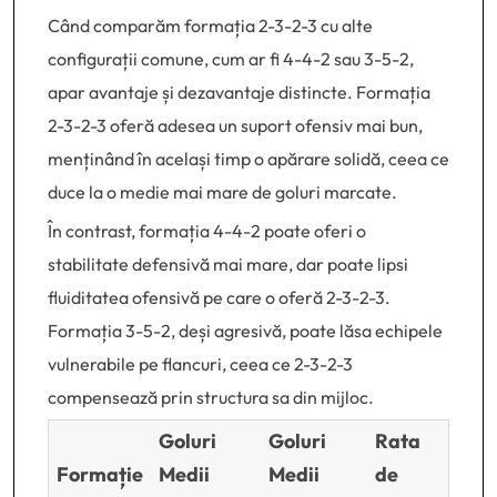
Când comparăm formația 2-3-2-3 cu alte
configurații comune, cum ar fi 4-4-2 sau 3-5-2,
apar avantaje și dezavantaje distincte. Formația
2-3-2-3 oferă adesea un suport ofensiv mai bun,
menținând în același timp o apărare solidă, ceea ce
duce la o medie mai mare de goluri marcate.
În contrast, formația 4-4-2 poate oferi o
stabilitate defensivă mai mare, dar poate lipsi
fluiditatea ofensivă pe care o oferă 2-3-2-3.
Formația 3-5-2, deși agresivă, poate lăsa echipele
vulnerabile pe flancuri, ceea ce 2-3-2-3
compensează prin structura sa din mijloc.
Goluri
Goluri
Rata
Formație
Medii
Medii
de