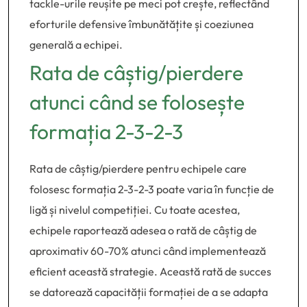
tackle-urile reușite pe meci pot crește, reflectând
eforturile defensive îmbunătățite și coeziunea
generală a echipei.
Rata de câștig/pierdere
atunci când se folosește
formația 2-3-2-3
Rata de câștig/pierdere pentru echipele care
folosesc formația 2-3-2-3 poate varia în funcție de
ligă și nivelul competiției. Cu toate acestea,
echipele raportează adesea o rată de câștig de
aproximativ 60-70% atunci când implementează
eficient această strategie. Această rată de succes
se datorează capacității formației de a se adapta