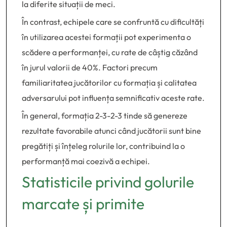
la diferite situații de meci.
În contrast, echipele care se confruntă cu dificultăți
în utilizarea acestei formații pot experimenta o
scădere a performanței, cu rate de câștig căzând
în jurul valorii de 40%. Factori precum
familiaritatea jucătorilor cu formația și calitatea
adversarului pot influența semnificativ aceste rate.
În general, formația 2-3-2-3 tinde să genereze
rezultate favorabile atunci când jucătorii sunt bine
pregătiți și înțeleg rolurile lor, contribuind la o
performanță mai coezivă a echipei.
Statisticile privind golurile
marcate și primite