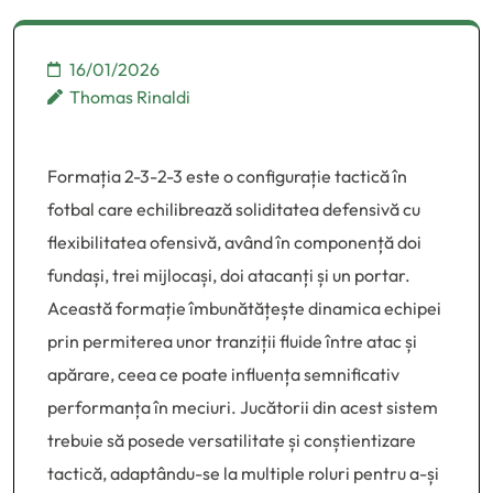
jucătorilor
16/01/2026
Thomas Rinaldi
Formația 2-3-2-3 este o configurație tactică în
fotbal care echilibrează soliditatea defensivă cu
flexibilitatea ofensivă, având în componență doi
fundași, trei mijlocași, doi atacanți și un portar.
Această formație îmbunătățește dinamica echipei
prin permiterea unor tranziții fluide între atac și
apărare, ceea ce poate influența semnificativ
performanța în meciuri. Jucătorii din acest sistem
trebuie să posede versatilitate și conștientizare
tactică, adaptându-se la multiple roluri pentru a-și