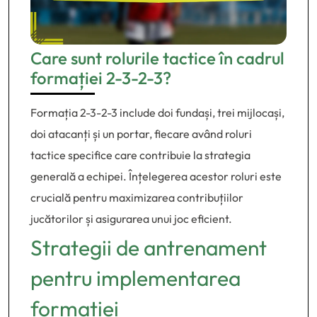
Care sunt rolurile tactice în cadrul
formației 2-3-2-3?
Formația 2-3-2-3 include doi fundași, trei mijlocași,
doi atacanți și un portar, fiecare având roluri
tactice specifice care contribuie la strategia
generală a echipei. Înțelegerea acestor roluri este
crucială pentru maximizarea contribuțiilor
jucătorilor și asigurarea unui joc eficient.
Strategii de antrenament
pentru implementarea
formației