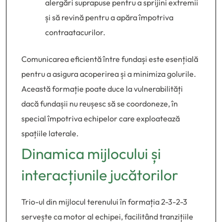
alergări suprapuse pentru a sprijini extremii
și să revină pentru a apăra împotriva
contraatacurilor.
Comunicarea eficientă între fundași este esențială
pentru a asigura acoperirea și a minimiza golurile.
Această formație poate duce la vulnerabilități
dacă fundașii nu reușesc să se coordoneze, în
special împotriva echipelor care exploatează
spațiile laterale.
Dinamica mijlocului și
interacțiunile jucătorilor
Trio-ul din mijlocul terenului în formația 2-3-2-3
servește ca motor al echipei, facilitând tranzițiile