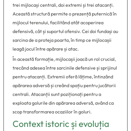
trei mijlocași centrali, doi extremi și trei atacanți.
Această structură permite o prezență puternică în
mijlocul terenului, facilitând atât acoperirea
defensivă, cât și suportul ofensiv. Cei doi fundași au
sarcina de a proteja poarta, în timp ce mijlocașii
leagă jocul între apărare și atac.
În această formație, mijlocașii joacă un rol crucial,
trecând adesea între sarcinile defensive și sprijinul
pentru atacanți. Extremii oferă lățime, întinzând
apărarea adversă și creând spațiu pentru jucătorii
centrali. Atacanții sunt poziționați pentru a
exploata golurile din apărarea adversă, având ca
scop transformarea ocaziilor în goluri.
Context istoric și evoluția