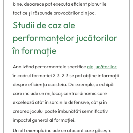
bine, deoarece pot executa eficient planurile
tactice și răspunde provocărilor din joc.
Studii de caz ale
performanțelor jucătorilor
în formație
Analizând performanțele specifice
ale jucătorilor
în cadrul formației 2-3-2-3 se pot obține informații
despre eficiența acesteia. De exemplu, o echipă
care include un mijlocaș central dinamic care
excelează atât în sarcinile defensive, cât și în
crearea jocului poate îmbunătăți semnificativ
impactul general al formației.
Un alt exemplu include un atacant care găsește