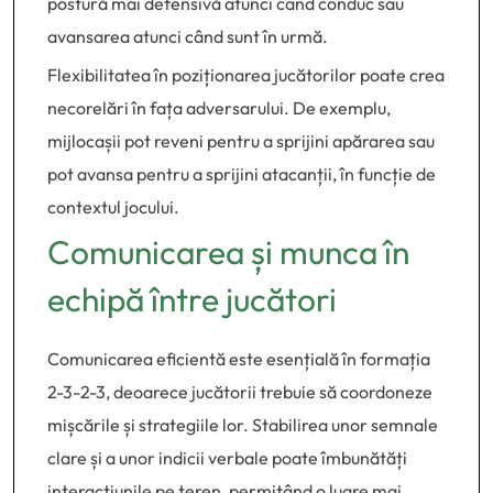
postură mai defensivă atunci când conduc sau
avansarea atunci când sunt în urmă.
Flexibilitatea în poziționarea jucătorilor poate crea
necorelări în fața adversarului. De exemplu,
mijlocașii pot reveni pentru a sprijini apărarea sau
pot avansa pentru a sprijini atacanții, în funcție de
contextul jocului.
Comunicarea și munca în
echipă între jucători
Comunicarea eficientă este esențială în formația
2-3-2-3, deoarece jucătorii trebuie să coordoneze
mișcările și strategiile lor. Stabilirea unor semnale
clare și a unor indicii verbale poate îmbunătăți
interacțiunile pe teren, permițând o luare mai