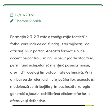
Roluri tactice
12/01/2026
Thomas Rinaldi
Formația 2-3-2-3 este o configurație tactică în
fotbal care include doi fundași, trei mijlocași, doi
atacanți și un portar. Această formație pune
accent pe controlul mingii și pe un joc de atac fluid,
permițând echipelor să mențină posesia mingii,
oferind în același timp stabilitate defensivă. Prin
atribuirea de roluri distincte jucătorilor, aceasta își
modelează contribuțiile și impactează strategia
generală a jocului, echilibrând eficient eforturile
ofensive și defensive.