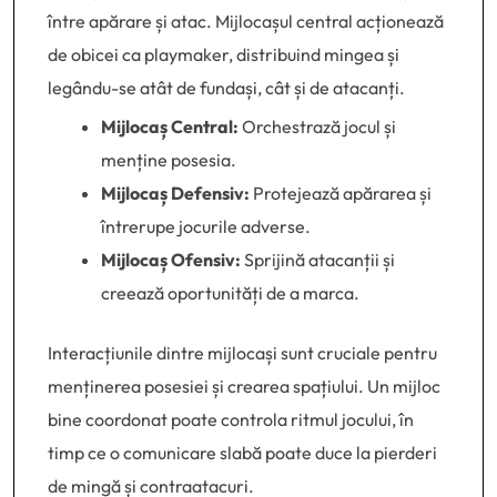
între apărare și atac. Mijlocașul central acționează
de obicei ca playmaker, distribuind mingea și
legându-se atât de fundași, cât și de atacanți.
Mijlocaș Central:
Orchestrază jocul și
menține posesia.
Mijlocaș Defensiv:
Protejează apărarea și
întrerupe jocurile adverse.
Mijlocaș Ofensiv:
Sprijină atacanții și
creează oportunități de a marca.
Interacțiunile dintre mijlocași sunt cruciale pentru
menținerea posesiei și crearea spațiului. Un mijloc
bine coordonat poate controla ritmul jocului, în
timp ce o comunicare slabă poate duce la pierderi
de mingă și contraatacuri.