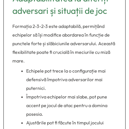
adversari și situații de joc
Formația 2-3-2-3 este adaptabilă, permițând
echipelor să își modifice abordarea în funcție de
punctele forte și slăbiciunile adversarului. Această
flexibilitate poate fi crucială în meciurile cu miză
mare.
Echipele pot trece la o configurație mai
defensivă împotriva adversarilor mai
puternici.
Împotriva echipelor mai slabe, pot pune
accent pe jocul de atac pentru a domina
posesia.
Ajustările pot fi făcute în timpul jocului