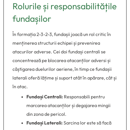
Rolurile și responsabilitățile
fundașilor
În formația 2-3-2-3, fundașii joacă un rol critic în
menținerea structurii echipei și prevenirea
atacurilor adverse. Cei doi fundași centrali se
concentrează pe blocarea atacanților adversi și
câștigarea duelurilor aeriene, în timp ce fundașii
laterali oferă lățime și suport atât în apărare, cât și
în atac.
Fundași Centrali:
Responsabili pentru
marcarea atacanților și degajarea mingii
din zona de pericol.
Fundași Laterali:
Sarcina lor este să facă