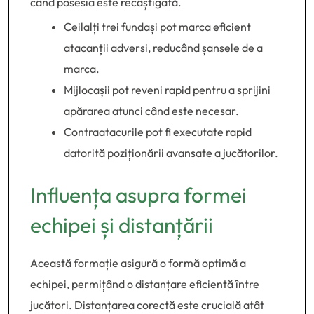
când posesia este recâștigată.
Ceilalți trei fundași pot marca eficient
atacanții adversi, reducând șansele de a
marca.
Mijlocașii pot reveni rapid pentru a sprijini
apărarea atunci când este necesar.
Contraatacurile pot fi executate rapid
datorită poziționării avansate a jucătorilor.
Influența asupra formei
echipei și distanțării
Această formație asigură o formă optimă a
echipei, permițând o distanțare eficientă între
jucători. Distanțarea corectă este crucială atât