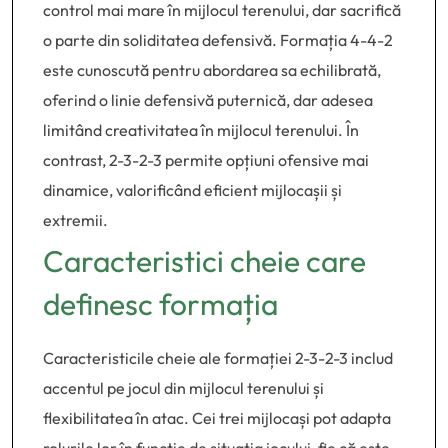
control mai mare în mijlocul terenului, dar sacrifică
o parte din soliditatea defensivă. Formația 4-4-2
este cunoscută pentru abordarea sa echilibrată,
oferind o linie defensivă puternică, dar adesea
limitând creativitatea în mijlocul terenului. În
contrast, 2-3-2-3 permite opțiuni ofensive mai
dinamice, valorificând eficient mijlocașii și
extremii.
Caracteristici cheie care
definesc formația
Caracteristicile cheie ale formației 2-3-2-3 includ
accentul pe jocul din mijlocul terenului și
flexibilitatea în atac. Cei trei mijlocași pot adapta