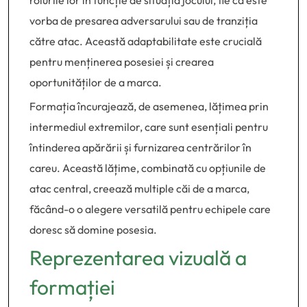
rolurile lor în funcție de situația jocului, fie că este
vorba de presarea adversarului sau de tranziția
către atac. Această adaptabilitate este crucială
pentru menținerea posesiei și crearea
oportunităților de a marca.
Formația încurajează, de asemenea, lățimea prin
intermediul extremilor, care sunt esențiali pentru
întinderea apărării și furnizarea centrărilor în
careu. Această lățime, combinată cu opțiunile de
atac central, creează multiple căi de a marca,
făcând-o o alegere versatilă pentru echipele care
doresc să domine posesia.
Reprezentarea vizuală a
formației