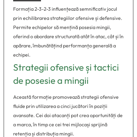
Formația 2-3-2-3 influențează semnificativ jocul
prin echilibrarea strategiilor ofensive și defensive.
Permite echipelor să mențină posesia mingii,
oferind o abordare structurată atât în atac, cât și în
apărare, îmbunătățind performanța generală a
echipei.
Strategii ofensive și tactici
de posesie a mingii
Această formație promovează strategii ofensive
fluide prin utilizarea a cinci jucători în poziții
avansate. Cei doi atacanți pot crea oportunități de
a marca, în timp ce cei trei mijlocași sprijină
retenția și distribuția mingii.