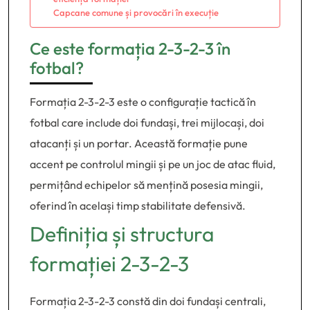
Capcane comune și provocări în execuție
Ce este formația 2-3-2-3 în
fotbal?
Formația 2-3-2-3 este o configurație tactică în
fotbal care include doi fundași, trei mijlocași, doi
atacanți și un portar. Această formație pune
accent pe controlul mingii și pe un joc de atac fluid,
permițând echipelor să mențină posesia mingii,
oferind în același timp stabilitate defensivă.
Definiția și structura
formației 2-3-2-3
Formația 2-3-2-3 constă din doi fundași centrali,