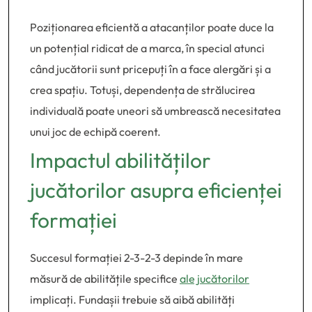
Poziționarea eficientă a atacanților poate duce la
un potențial ridicat de a marca, în special atunci
când jucătorii sunt pricepuți în a face alergări și a
crea spațiu. Totuși, dependența de strălucirea
individuală poate uneori să umbrească necesitatea
unui joc de echipă coerent.
Impactul abilităților
jucătorilor asupra eficienței
formației
Succesul formației 2-3-2-3 depinde în mare
măsură de abilitățile specifice
ale jucătorilor
implicați. Fundașii trebuie să aibă abilități