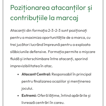
Poziționarea atacanților și
contribuțiile la marcaj
Atacanții din formația 2-3-2-3 sunt poziționați
pentru a maximiza oportunitățile de a marca, cu
trei jucători lucrând împreună pentru a exploata
slăbiciunile defensive. Formația permite o mișcare
fluidă și interschimbare între atacanți, sporind
imprevizibilitatea în atac.
Atacant Central:
Responsabil în principal
pentru finalizarea ocaziilor și menținerea
jocului.
Extremi:
Oferă lățime, întind apărările și
livrează centrări în careu.