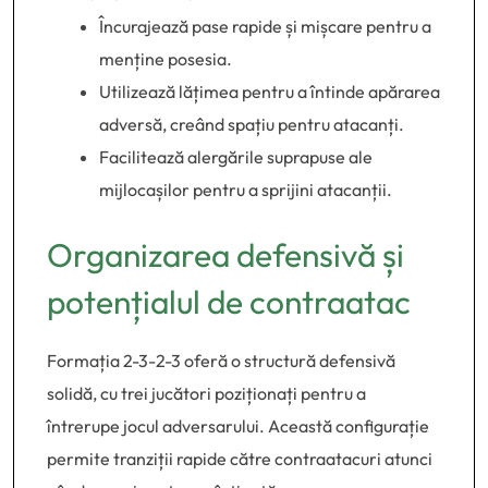
Încurajează pase rapide și mișcare pentru a
menține posesia.
Utilizează lățimea pentru a întinde apărarea
adversă, creând spațiu pentru atacanți.
Facilitează alergările suprapuse ale
mijlocașilor pentru a sprijini atacanții.
Organizarea defensivă și
potențialul de contraatac
Formația 2-3-2-3 oferă o structură defensivă
solidă, cu trei jucători poziționați pentru a
întrerupe jocul adversarului. Această configurație
permite tranziții rapide către contraatacuri atunci