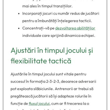
mai ales în timpul tranzițiilor.
Incorporați jocuri cu număr redus de jucători
pentru a îmbunătăți înțelegerea tacticii.
Concentrați-vă pe
dezvoltarea abilităților
individuale care sprijină dinamica echipei.
Ajustări în timpul jocului și
flexibilitate tactică
Ajustările în timpul jocului sunt vitale pentru
succesul în formația 2-3-2-3, deoarece adversarii
pot exploata slăbiciunile. Antrenorii ar trebui să
pregătească jucătorii să își adapteze rolurile în
funcție de
fluxul jocului
, cum ar fi trecerea la o