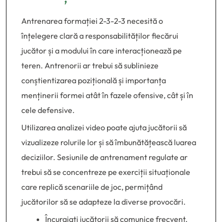
Antrenarea formației 2-3-2-3 necesită o
înțelegere clară a responsabilităților fiecărui
jucător și a modului în care interacționează pe
teren. Antrenorii ar trebui să sublinieze
conștientizarea pozițională și importanța
menținerii formei atât în fazele ofensive, cât și în
cele defensive.
Utilizarea analizei video poate ajuta jucătorii să
vizualizeze rolurile lor și să îmbunătățească luarea
deciziilor. Sesiunile de antrenament regulate ar
trebui să se concentreze pe exerciții situaționale
care replică scenariile de joc, permițând
jucătorilor să se adapteze la diverse provocări.
Încurajați jucătorii să comunice frecvent,