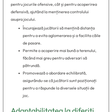
pentru jocurile ofensive, cât și pentru acoperirea
defensivă, ajutând la menținerea controlului
asupra jocului.
Încurajează jucătorii să mențină distanța
pentru a evita aglomerarea și a facilita căile
de pasare.
Permite o acoperire mai bună a terenului,
făcând mai greu pentru adversari să
pătrundă.
Promovează o abordare echilibrată,
asigurându-se că jucătorii sunt poziționați
pentru a răspunde la diversele situații de
joc.
Adaptabilitatea la diferiți