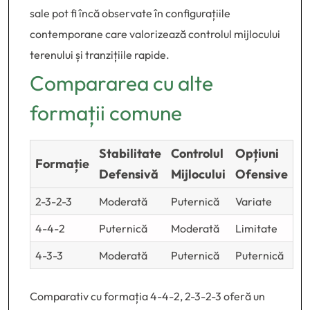
sale pot fi încă observate în configurațiile
contemporane care valorizează controlul mijlocului
terenului și tranzițiile rapide.
Compararea cu alte
formații comune
Stabilitate
Controlul
Opțiuni
Formație
Defensivă
Mijlocului
Ofensive
2-3-2-3
Moderată
Puternică
Variate
4-4-2
Puternică
Moderată
Limitate
4-3-3
Moderată
Puternică
Puternică
Comparativ cu formația 4-4-2, 2-3-2-3 oferă un